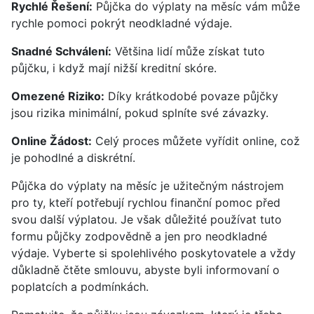
Rychlé Řešení:
Půjčka do výplaty na měsíc vám může
rychle pomoci pokrýt neodkladné výdaje.
Snadné Schválení:
Většina lidí může získat tuto
půjčku, i když mají nižší kreditní skóre.
Omezené Riziko:
Díky krátkodobé povaze půjčky
jsou rizika minimální, pokud splníte své závazky.
Online Žádost:
Celý proces můžete vyřídit online, což
je pohodlné a diskrétní.
Půjčka do výplaty na měsíc je užitečným nástrojem
pro ty, kteří potřebují rychlou finanční pomoc před
svou další výplatou. Je však důležité používat tuto
formu půjčky zodpovědně a jen pro neodkladné
výdaje. Vyberte si spolehlivého poskytovatele a vždy
důkladně čtěte smlouvu, abyste byli informovaní o
poplatcích a podmínkách.