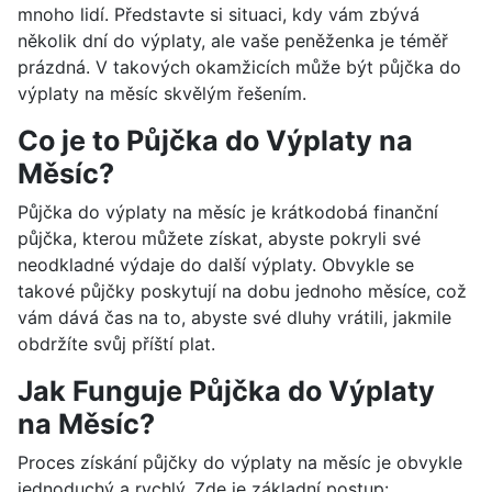
mnoho lidí. Představte si situaci, kdy vám zbývá
několik dní do výplaty, ale vaše peněženka je téměř
prázdná. V takových okamžicích může být půjčka do
výplaty na měsíc skvělým řešením.
Co je to Půjčka do Výplaty na
Měsíc?
Půjčka do výplaty na měsíc je krátkodobá finanční
půjčka, kterou můžete získat, abyste pokryli své
neodkladné výdaje do další výplaty. Obvykle se
takové půjčky poskytují na dobu jednoho měsíce, což
vám dává čas na to, abyste své dluhy vrátili, jakmile
obdržíte svůj příští plat.
Jak Funguje Půjčka do Výplaty
na Měsíc?
Proces získání půjčky do výplaty na měsíc je obvykle
jednoduchý a rychlý. Zde je základní postup: