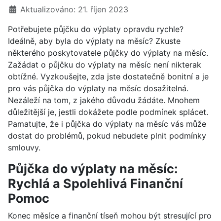
Aktualizováno: 21. říjen 2023
Potřebujete půjčku do výplaty opravdu rychle?
Ideálně, aby byla do výplaty na měsíc? Zkuste
některého poskytovatele půjčky do výplaty na měsíc.
Zažádat o půjčku do výplaty na měsíc není nikterak
obtížné. Vyzkoušejte, zda jste dostatečně bonitní a je
pro vás půjčka do výplaty na měsíc dosažitelná.
Nezáleží na tom, z jakého důvodu žádáte. Mnohem
důležitější je, jestli dokážete podle podmínek splácet.
Pamatujte, že i půjčka do výplaty na měsíc vás může
dostat do problémů, pokud nebudete plnit podmínky
smlouvy.
Půjčka do výplaty na měsíc:
Rychlá a Spolehlivá Finanční
Pomoc
Konec měsíce a finanční tíseň mohou být stresující pro