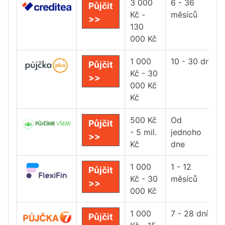
3 000
6 - 36
Půjčit
Kč -
měsíců
>>
130
000 Kč
1 000
10 - 30 dní
Půjčit
Kč - 30
>>
000 Kč
Kč
500 Kč
Od
Půjčit
- 5 mil.
jednoho
>>
Kč
dne
1 000
1 - 12
Půjčit
Kč - 30
měsíců
>>
000 Kč
1 000
7 - 28 dní
Půjčit