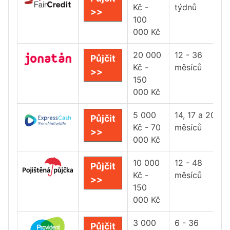
Kč -
týdnů
>>
100
000 Kč
20 000
12 - 36
Půjčit
Kč -
měsíců
>>
150
000 Kč
5 000
14, 17 a 20
Půjčit
Kč - 70
měsíců
>>
000 Kč
10 000
12 - 48
Půjčit
Kč -
měsíců
>>
150
000 Kč
3 000
6 - 36
Půjčit