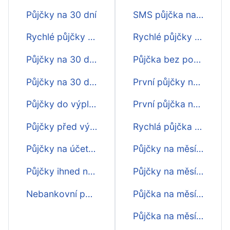
Půjčky na 30 dní
SMS půjčka na měsíc ihned
Rychlé půjčky na 30 dní
Rychlé půjčky na měsíc ještě dnes
Půjčky na 30 dní online
Půjčka bez poplatku
Půjčky na 30 dní na účtě
První půjčky na měsíc zdarma
Půjčky do výplaty na 30 dní
První půjčka na měsíc zdarma
Půjčky před výplatou na 30 dní
Rychlá půjčka na měsíc přes internet
Půjčky na účet na 30 dní
Půjčky na měsíc pro osvč
Půjčky ihned na 30 dní
Půjčky na měsíc přes sms
Nebankovní půjčky na 30 dní
Půjčka na měsíc na měsíc
Půjčka na měsíc s nejnižším úrokem