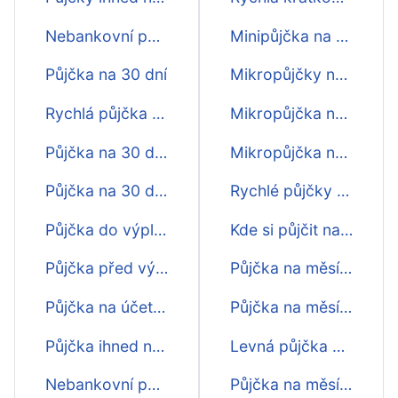
Nebankovní půjčky na měsíc
Minipůjčka na měsíc
Půjčka na 30 dní
Mikropůjčky na měsíc
Rychlá půjčka na 30 dní
Mikropůjčka na měsíc ihned
Půjčka na 30 dní online
Mikropůjčka na měsíc online
Půjčka na 30 dní na účtě
Rychlé půjčky na měsíc ihned
Půjčka do výplaty na 30 dní
Kde si půjčit na měsíc
Půjčka před výplatou na 30 dní
Půjčka na měsíc na cokoliv
Půjčka na účet na 30 dní
Půjčka na měsíc pro každého
Půjčka ihned na 30 dní
Levná půjčka na měsíc
Nebankovní půjčka na 30 dní
Půjčka na měsíc ještě dnes