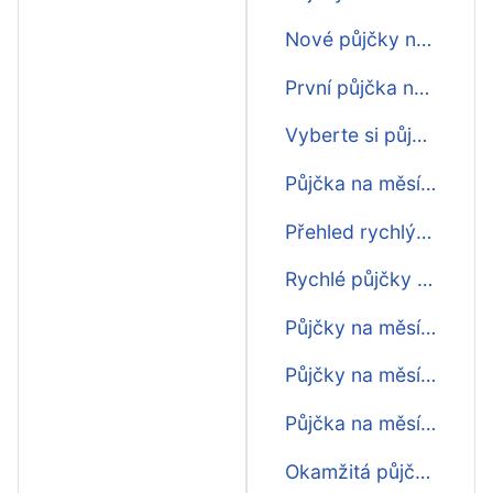
Nové půjčky na měsíc
První půjčka na měsíc zdarma
Vyberte si půjčku na měsíc
Půjčka na měsíc ihned na ruku
Přehled rychlých půjček na měsíc
Rychlé půjčky na měsíc před výplatou
Půjčky na měsíc bez doložení příjmu
Půjčky na měsíc před výplatou
Půjčka na měsíc na op
Okamžitá půjčka na měsíc