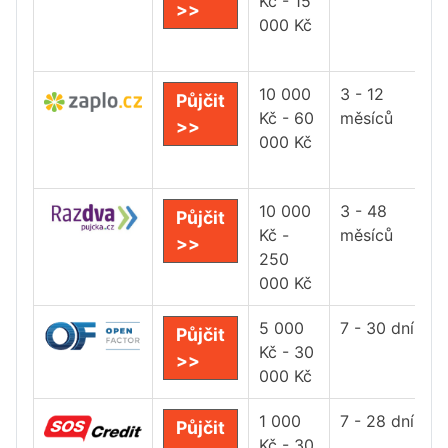
Kč - 15
>>
000 Kč
10 000
3 - 12
Půjčit
Kč - 60
měsíců
>>
000 Kč
10 000
3 - 48
Půjčit
Kč -
měsíců
>>
250
000 Kč
5 000
7 - 30 dní
Půjčit
Kč - 30
>>
000 Kč
1 000
7 - 28 dní
Půjčit
Kč - 30