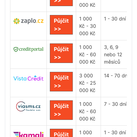
>>
000 Kč
1 000
1 - 30 dní
Půjčit
Kč - 30
>>
000 Kč
1 000
3, 6, 9
Půjčit
Kč - 60
nebo 12
>>
000 Kč
měsíců
3 000
14 - 70 dní
Půjčit
Kč - 25
>>
000 Kč
1 000
7 - 30 dní
Půjčit
Kč - 60
>>
000 Kč
1 000
1 - 30 dní
Půjčit