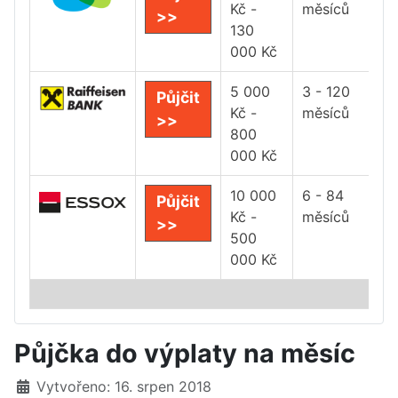
Kč -
měsíců
>>
130
000 Kč
5 000
3 - 120
Půjčit
Kč -
měsíců
>>
800
000 Kč
10 000
6 - 84
Půjčit
Kč -
měsíců
>>
500
000 Kč
Půjčka do výplaty na měsíc
Základní údaje
Vytvořeno: 16. srpen 2018