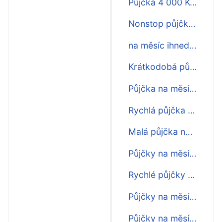
Půjčka 4 000 Kč na měsíc
Nonstop půjčky na měsíc
na měsíc ihned na účtě
Krátkodobá půjčka na měsíc ihned
Půjčka na měsíc ihned na účet
Rychlá půjčka na měsíc ihned
Malá půjčka na měsíc
Půjčky na měsíc do výplaty
Rychlé půjčky na měsíc
Půjčky na měsíc fintil
Půjčky na měsíc vzum