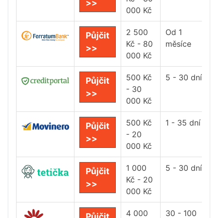
>>
000 Kč
2 500
Od 1
Půjčit
Kč - 80
měsíce
>>
000 Kč
500 Kč
5 - 30 dní
Půjčit
- 30
>>
000 Kč
500 Kč
1 - 35 dní
Půjčit
- 20
>>
000 Kč
1 000
5 - 30 dní
Půjčit
Kč - 20
>>
000 Kč
4 000
30 - 100
Půjčit