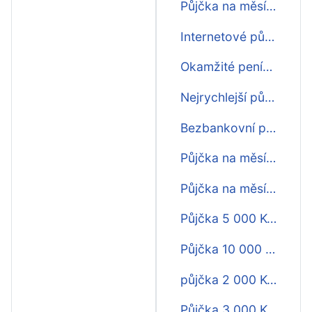
Půjčka na měsíc s nejnižším úrokem
Internetové půjčky na měsíc
Okamžité peníze na měsíc
Nejrychlejší půjčka na měsíc
Bezbankovní půjčky na měsíc
Půjčka na měsíc do 15 minut
Půjčka na měsíc do 5 minut
Půjčka 5 000 Kč na měsíc
Půjčka 10 000 Kč na měsíc
půjčka 2 000 Kč na měsíc
Půjčka 3 000 Kč na měsíc