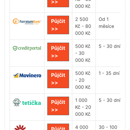
>>
000 Kč
2 500
Od 1
Půjčit
Kč - 80
měsíce
>>
000 Kč
500 Kč
5 - 30 dní
Půjčit
- 30
>>
000 Kč
500 Kč
1 - 35 dní
Půjčit
- 20
>>
000 Kč
1 000
5 - 30 dní
Půjčit
Kč - 20
>>
000 Kč
4 000
30 - 100
Půjčit