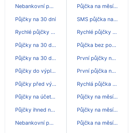
Nebankovní půjčka na 30 dní
Půjčka na měsíc ještě dnes
Půjčky na 30 dní
SMS půjčka na měsíc ihned
Rychlé půjčky na 30 dní
Rychlé půjčky na měsíc ještě dnes
Půjčky na 30 dní online
Půjčka bez poplatku
Půjčky na 30 dní na účtě
První půjčky na měsíc zdarma
Půjčky do výplaty na 30 dní
První půjčka na měsíc zdarma
Půjčky před výplatou na 30 dní
Rychlá půjčka na měsíc přes internet
Půjčky na účet na 30 dní
Půjčky na měsíc pro osvč
Půjčky ihned na 30 dní
Půjčky na měsíc přes sms
Nebankovní půjčky na 30 dní
Půjčka na měsíc na měsíc