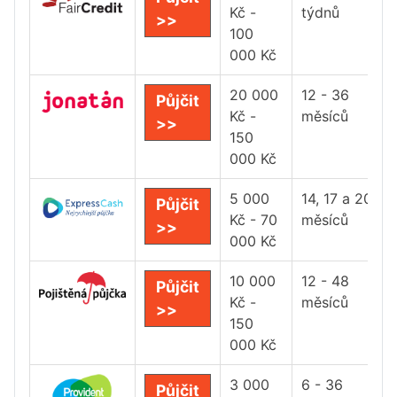
Kč -
týdnů
>>
100
000 Kč
20 000
12 - 36
Půjčit
Kč -
měsíců
>>
150
000 Kč
5 000
14, 17 a 20
Půjčit
Kč - 70
měsíců
>>
000 Kč
10 000
12 - 48
Půjčit
Kč -
měsíců
>>
150
000 Kč
3 000
6 - 36
Půjčit