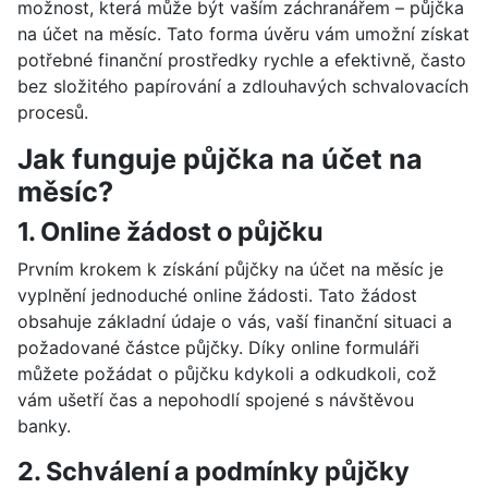
možnost, která může být vaším záchranářem – půjčka
na účet na měsíc. Tato forma úvěru vám umožní získat
potřebné finanční prostředky rychle a efektivně, často
bez složitého papírování a zdlouhavých schvalovacích
procesů.
Jak funguje půjčka na účet na
měsíc?
1. Online žádost o půjčku
Prvním krokem k získání půjčky na účet na měsíc je
vyplnění jednoduché online žádosti. Tato žádost
obsahuje základní údaje o vás, vaší finanční situaci a
požadované částce půjčky. Díky online formuláři
můžete požádat o půjčku kdykoli a odkudkoli, což
vám ušetří čas a nepohodlí spojené s návštěvou
banky.
2. Schválení a podmínky půjčky