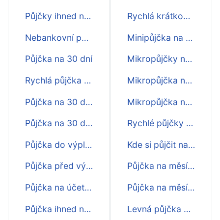
Půjčky ihned na měsíc
Rychlá krátkodobá půjčka na měsíc
Nebankovní půjčky na měsíc
Minipůjčka na měsíc
Půjčka na 30 dní
Mikropůjčky na měsíc
Rychlá půjčka na 30 dní
Mikropůjčka na měsíc ihned
Půjčka na 30 dní online
Mikropůjčka na měsíc online
Půjčka na 30 dní na účtě
Rychlé půjčky na měsíc ihned
Půjčka do výplaty na 30 dní
Kde si půjčit na měsíc
Půjčka před výplatou na 30 dní
Půjčka na měsíc na cokoliv
Půjčka na účet na 30 dní
Půjčka na měsíc pro každého
Půjčka ihned na 30 dní
Levná půjčka na měsíc