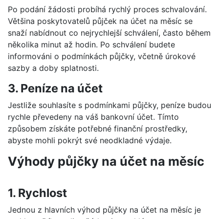
Po podání žádosti probíhá rychlý proces schvalování.
Většina poskytovatelů půjček na účet na měsíc se
snaží nabídnout co nejrychlejší schválení, často během
několika minut až hodin. Po schválení budete
informováni o podmínkách půjčky, včetně úrokové
sazby a doby splatnosti.
3. Peníze na účet
Jestliže souhlasíte s podmínkami půjčky, peníze budou
rychle převedeny na váš bankovní účet. Tímto
způsobem získáte potřebné finanční prostředky,
abyste mohli pokrýt své neodkladné výdaje.
Výhody půjčky na účet na měsíc
1. Rychlost
Jednou z hlavních výhod půjčky na účet na měsíc je