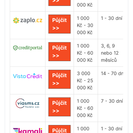
>>
000 Kč
1 000
1 - 30 dní
Půjčit
Kč - 30
>>
000 Kč
1 000
3, 6, 9
Půjčit
Kč - 60
nebo 12
>>
000 Kč
měsíců
3 000
14 - 70 dní
Půjčit
Kč - 25
>>
000 Kč
1 000
7 - 30 dní
Půjčit
Kč - 60
>>
000 Kč
1 000
1 - 30 dní
Půjčit