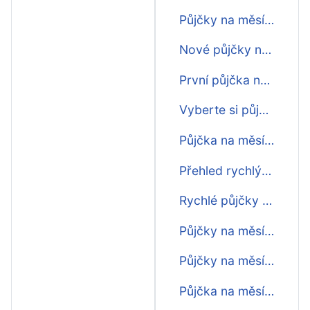
Půjčky na měsíc vzum
Nové půjčky na měsíc
První půjčka na měsíc zdarma
Vyberte si půjčku na měsíc
Půjčka na měsíc ihned na ruku
Přehled rychlých půjček na měsíc
Rychlé půjčky na měsíc před výplatou
Půjčky na měsíc bez doložení příjmu
Půjčky na měsíc před výplatou
Půjčka na měsíc na op