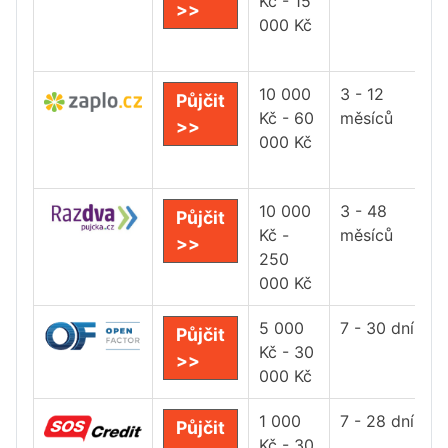
Kč - 15
>>
000 Kč
10 000
3 - 12
Půjčit
Kč - 60
měsíců
>>
000 Kč
10 000
3 - 48
Půjčit
Kč -
měsíců
>>
250
000 Kč
5 000
7 - 30 dní
Půjčit
Kč - 30
>>
000 Kč
1 000
7 - 28 dní
Půjčit
Kč - 30