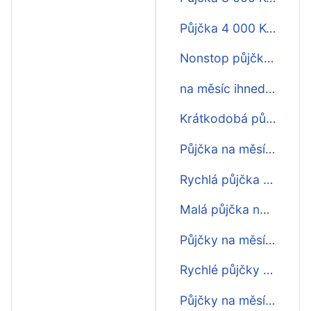
Půjčka 4 000 Kč na měsíc
Nonstop půjčky na měsíc
na měsíc ihned na účtě
Krátkodobá půjčka na měsíc ihned
Půjčka na měsíc ihned na účet
Rychlá půjčka na měsíc ihned
Malá půjčka na měsíc
Půjčky na měsíc do výplaty
Rychlé půjčky na měsíc
Půjčky na měsíc fintil