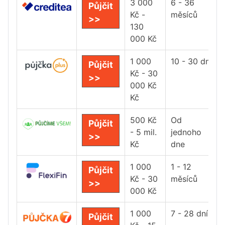
3 000
6 - 36
Půjčit
Kč -
měsíců
>>
130
000 Kč
1 000
10 - 30 dní
Půjčit
Kč - 30
>>
000 Kč
Kč
500 Kč
Od
Půjčit
- 5 mil.
jednoho
>>
Kč
dne
1 000
1 - 12
Půjčit
Kč - 30
měsíců
>>
000 Kč
1 000
7 - 28 dní
Půjčit