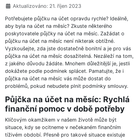
Aktualizováno: 21. říjen 2023
Potřebujete půjčku na účet opravdu rychle? Ideálně,
aby byla na účet na měsíc? Zkuste některého
poskytovatele půjčky na účet na měsíc. Zažádat o
půjčku na účet na měsíc není nikterak obtížné.
Vyzkoušejte, zda jste dostatečně bonitní a je pro vás
půjčka na účet na měsíc dosažitelná. Nezáleží na tom,
z jakého důvodu žádáte. Mnohem důležitější je, jestli
dokážete podle podmínek splácet. Pamatujte, že i
půjčka na účet na měsíc vás může dostat do
problémů, pokud nebudete plnit podmínky smlouvy.
Půjčka na účet na měsíc: Rychlá
finanční pomoc v době potřeby
Klíčovým okamžikem v našem životě může být
situace, kdy se ocitneme v nečekaném finančním
tíživém období. Přesně pro takové situace existuje