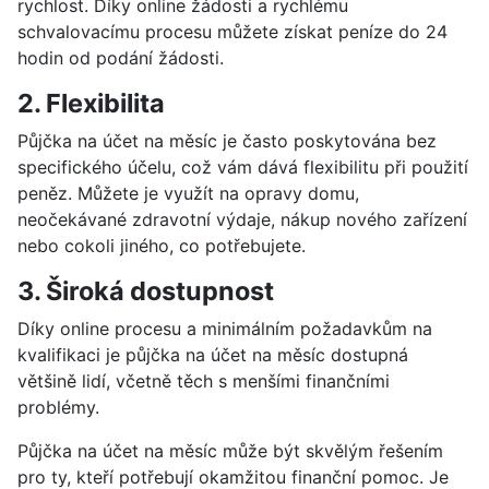
rychlost. Díky online žádosti a rychlému
schvalovacímu procesu můžete získat peníze do 24
hodin od podání žádosti.
2. Flexibilita
Půjčka na účet na měsíc je často poskytována bez
specifického účelu, což vám dává flexibilitu při použití
peněz. Můžete je využít na opravy domu,
neočekávané zdravotní výdaje, nákup nového zařízení
nebo cokoli jiného, co potřebujete.
3. Široká dostupnost
Díky online procesu a minimálním požadavkům na
kvalifikaci je půjčka na účet na měsíc dostupná
většině lidí, včetně těch s menšími finančními
problémy.
Půjčka na účet na měsíc může být skvělým řešením
pro ty, kteří potřebují okamžitou finanční pomoc. Je